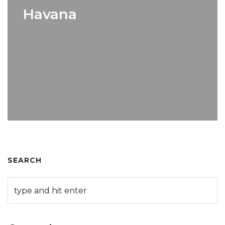
Havana
SEARCH